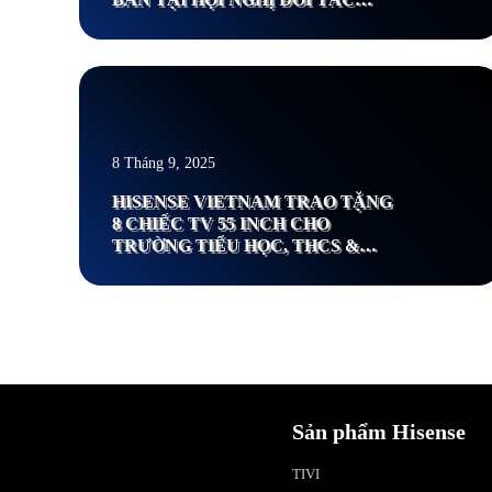
ASEAN 2026
Xem thêm
8 Tháng 9, 2025
HISENSE VIETNAM TRAO TẶNG
8 CHIẾC TV 55 INCH CHO
TRƯỜNG TIỂU HỌC, THCS &
THPT VIỆT HOA
Sản phẩm Hisense
TIVI