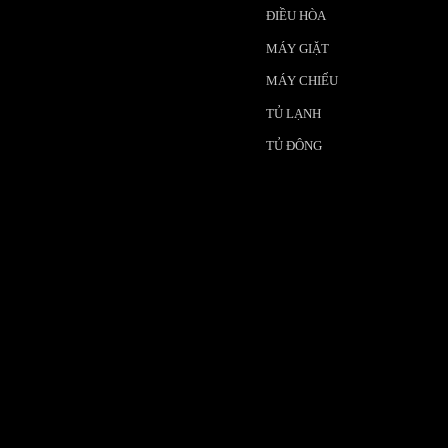
ĐIỀU HÒA
MÁY GIẶT
MÁY CHIẾU
TỦ LẠNH
TỦ ĐÔNG