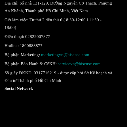
Địa chỉ: Số nhà 131-129, Đường Nguyễn Cơ Thạch, Phường
An Khánh, Thành phố Hồ Chí Minh, Việt Nam
Giờ làm việc: Từ thứ 2 đến thứ 6 ( 8:30-12:00 l 11:30 -
18:00)
Điện thoại: 02822007877
Hotline: 1800888877
Bộ phận Marketing:
marketingvn@hisense.com
Bộ phận Bảo Hành & CSKH:
servicevn@hisense.com
Số giấy ĐKKD: 0317716219 - được cấp bởi Sở Kế hoạch và
Đầu tư Thành phố Hồ Chí Minh
Social Network