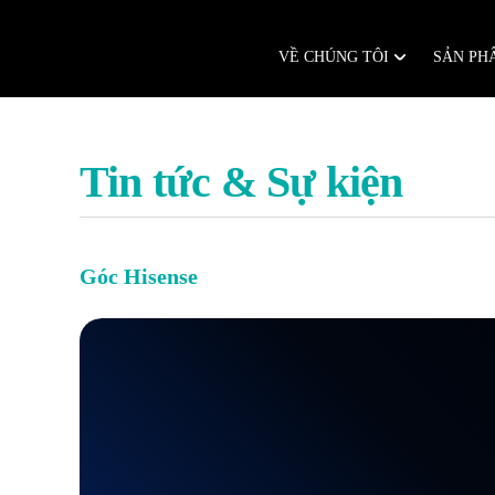
Chuyển
đến
nội
dung
VỀ CHÚNG TÔI
SẢN P
Tin tức & Sự kiện
Góc Hisense