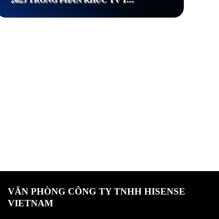
INCH+ VÀ TV LASER
VĂN PHÒNG CÔNG TY TNHH HISENSE
VIETNAM