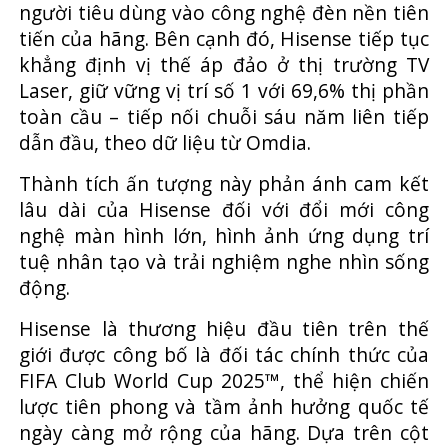
người tiêu dùng vào công nghệ đèn nền tiên
tiến của hãng. Bên cạnh đó, Hisense tiếp tục
khẳng định vị thế áp đảo ở thị trường TV
Laser, giữ vững vị trí số 1 với 69,6% thị phần
toàn cầu – tiếp nối chuỗi sáu năm liên tiếp
dẫn đầu, theo dữ liệu từ Omdia.
Thành tích ấn tượng này phản ánh cam kết
lâu dài của Hisense đối với đổi mới công
nghệ màn hình lớn, hình ảnh ứng dụng trí
tuệ nhân tạo và trải nghiệm nghe nhìn sống
động.
Hisense là thương hiệu đầu tiên trên thế
giới được công bố là đối tác chính thức của
FIFA Club World Cup 2025™, thể hiện chiến
lược tiên phong và tầm ảnh hưởng quốc tế
ngày càng mở rộng của hãng. Dựa trên cột