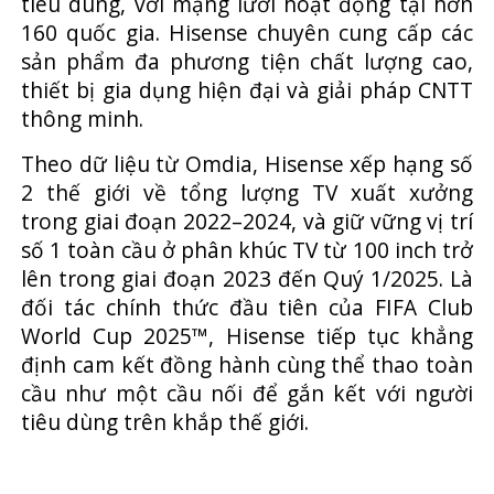
tiêu dùng, với mạng lưới hoạt động tại hơn
160 quốc gia. Hisense chuyên cung cấp các
sản phẩm đa phương tiện chất lượng cao,
thiết bị gia dụng hiện đại và giải pháp CNTT
thông minh.
Theo dữ liệu từ Omdia, Hisense xếp hạng số
2 thế giới về tổng lượng TV xuất xưởng
trong giai đoạn 2022–2024, và giữ vững vị trí
số 1 toàn cầu ở phân khúc TV từ 100 inch trở
lên trong giai đoạn 2023 đến Quý 1/2025. Là
đối tác chính thức đầu tiên của FIFA Club
World Cup 2025™, Hisense tiếp tục khẳng
định cam kết đồng hành cùng thể thao toàn
cầu như một cầu nối để gắn kết với người
tiêu dùng trên khắp thế giới.