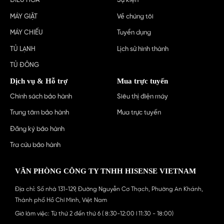
ĐIỀU HÒA
Sự kiện
MÁY GIẶT
Về chúng tôi
MÁY CHIẾU
Tuyển dụng
TỦ LẠNH
Lịch sử hình thành
TỦ ĐÔNG
Dịch vụ & Hỗ trợ
Mua trực tuyến
Chính sách bảo hành
Siêu thị điện máy
Trung tâm bảo hành
Mua trực tuyến
Đăng ký bảo hành
Tra cứu bảo hành
VĂN PHÒNG CÔNG TY TNHH HISENSE VIETNAM
Địa chỉ: Số nhà 131-129, Đường Nguyễn Cơ Thạch, Phường An Khánh,
Thành phố Hồ Chí Minh, Việt Nam
Giờ làm việc: Từ thứ 2 đến thứ 6 ( 8:30-12:00 l 11:30 - 18:00)