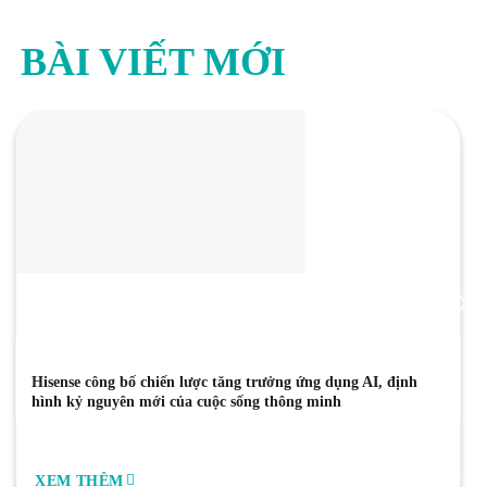
BÀI VIẾT MỚI
Hisense công bố chiến lược tăng trưởng ứng dụng AI, định
hình kỷ nguyên mới của cuộc sống thông minh
XEM THÊM