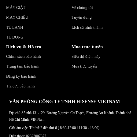
MÁY GIẶT
Về chúng tôi
MÁY CHIẾU
Tuyển dụng
TỦ LẠNH
Lịch sử hình thành
TỦ ĐÔNG
Dịch vụ & Hỗ trợ
Mua trực tuyến
Chính sách bảo hành
Siêu thị điện máy
Trung tâm bảo hành
Mua trực tuyến
Đăng ký bảo hành
Tra cứu bảo hành
VĂN PHÒNG CÔNG TY TNHH HISENSE VIETNAM
Địa chỉ: Số nhà 131-129, Đường Nguyễn Cơ Thạch, Phường An Khánh, Thành phố
Hồ Chí Minh, Việt Nam
Giờ làm việc: Từ thứ 2 đến thứ 6 ( 8:30-12:00 l 11:30 - 18:00)
Điện thoại: 02822007877