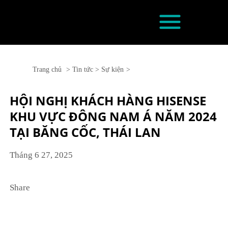
Chuyển
đến
nội
dung
Trang chủ
Tin tức
Sự kiện
HỘI NGHỊ KHÁCH HÀNG HISENSE
KHU VỰC ĐÔNG NAM Á NĂM 2024
TẠI BĂNG CỐC, THÁI LAN
Tháng 6 27, 2025
Share