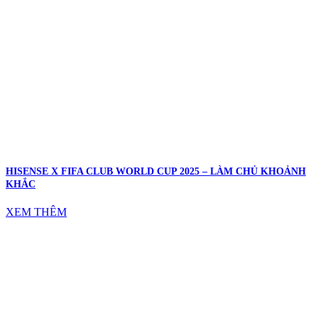
HISENSE X FIFA CLUB WORLD CUP 2025 – LÀM CHỦ KHOẢNH
KHẮC
XEM THÊM