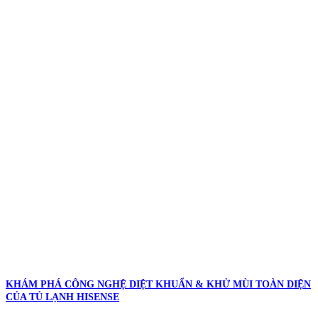
KHÁM PHÁ CÔNG NGHỆ DIỆT KHUẨN & KHỬ MÙI TOÀN DIỆN
CỦA TỦ LẠNH HISENSE