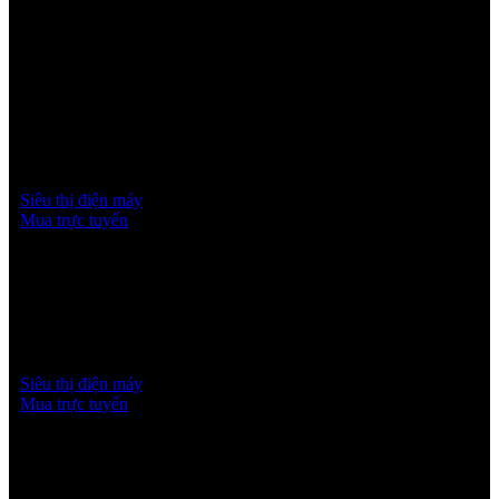
Mua trực tuyến
Siêu thị điện máy
Mua trực tuyến
Mua trực tuyến
Siêu thị điện máy
Mua trực tuyến
VĂN PHÒNG CÔNG TY
TNHH HISENSE