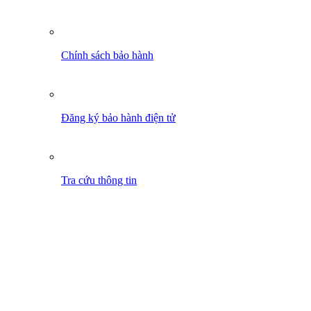
Chính sách bảo hành
Đăng ký bảo hành điện tử
Tra cứu thông tin