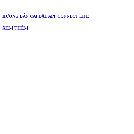
HƯỚNG DẪN CÀI ĐẶT APP CONNECT LIFE
XEM THÊM