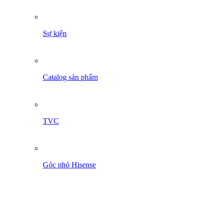
Sự kiện
Catalog sản phẩm
TVC
Góc nhỏ Hisense