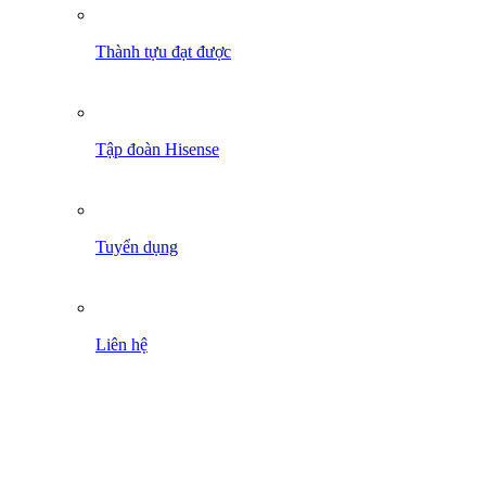
Thành tựu đạt được
Tập đoàn Hisense
Tuyển dụng
Liên hệ