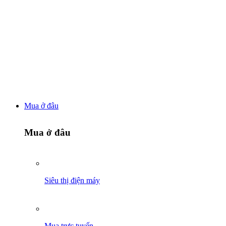
Mua ở đâu
Mua ở đâu
Siêu thị điện máy
Mua trực tuyến