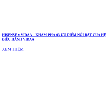
HISENSE x VIDAA – KHÁM PHÁ 03 ƯU ĐIỂM NỔI BẬT CỦA HỆ
ĐIỀU HÀNH VIDAA
XEM THÊM