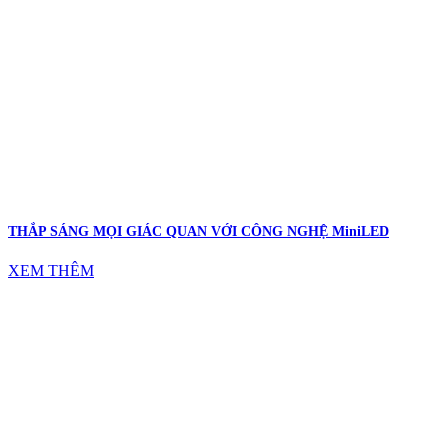
THẮP SÁNG MỌI GIÁC QUAN VỚI CÔNG NGHỆ MiniLED
XEM THÊM