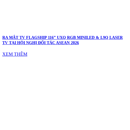
RA MẮT TV FLAGSHIP 116” UXQ RGB MINILED & L9Q LASER
TV TẠI HỘI NGHỊ ĐỐI TÁC ASEAN 2026
XEM THÊM