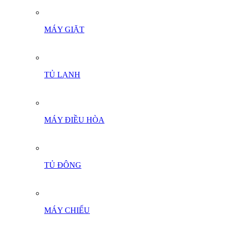
MÁY GIẶT
TỦ LẠNH
MÁY ĐIỀU HÒA
TỦ ĐÔNG
MÁY CHIẾU