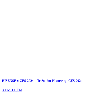
HISENSE x CES 2024 – Triển lãm Hisense tại CES 2024
XEM THÊM