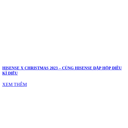
HISENSE X CHRISTMAS 2023 – CÙNG HISENSE ĐẬP HỘP ĐIỀU
KÌ DIỆU
XEM THÊM