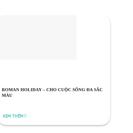
ROMAN HOLIDAY – CHO CUỘC SỐNG ĐA SẮC
MÀU
XEM THÊM