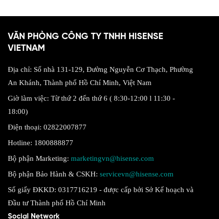
VĂN PHÒNG CÔNG TY TNHH HISENSE
VIETNAM
Địa chỉ: Số nhà 131-129, Đường Nguyễn Cơ Thạch, Phường
An Khánh, Thành phố Hồ Chí Minh, Việt Nam
Giờ làm việc: Từ thứ 2 đến thứ 6 ( 8:30-12:00 l 11:30 -
18:00)
Điện thoại: 02822007877
Hotline: 1800888877
Bộ phận Marketing:
marketingvn@hisense.com
Bộ phận Bảo Hành & CSKH:
servicevn@hisense.com
Số giấy ĐKKD: 0317716219 - được cấp bởi Sở Kế hoạch và
Đầu tư Thành phố Hồ Chí Minh
Social Network