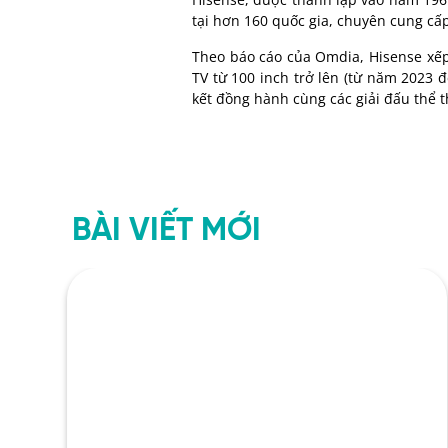
tại hơn 160 quốc gia
,
chuyên cung cấp
Theo báo cáo của Omdia, Hisense xếp 
TV từ 100 inch trở lên (từ năm 2023 
kết đồng hành cùng các giải đấu thể t
BÀI VIẾT MỚI