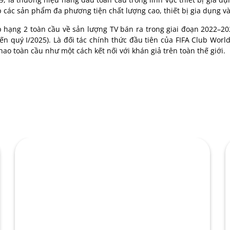
 các sản phẩm đa phương tiện chất lượng cao, thiết bị gia dụng v
hạng 2 toàn cầu về sản lượng TV bán ra trong giai đoạn 2022–202
đến quý I/2025). Là đối tác chính thức đầu tiên của FIFA Club Wo
hao toàn cầu như một cách kết nối với khán giả trên toàn thế giới.