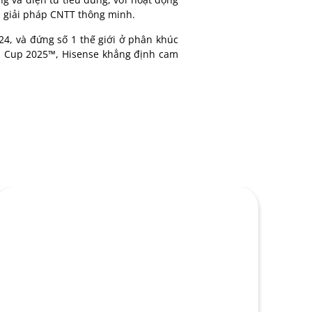
à giải pháp CNTT thông minh.
4, và đứng số 1 thế giới ở phân khúc
rld Cup 2025™, Hisense khẳng định cam