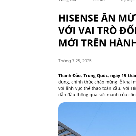
HISENSE ĂN MỪ
VỚI VAI TRÒ Đ
MỚI TRÊN HÀNH
Tháng 7 25, 2025
Thanh Đảo
, Trung Quốc, ngày 15 th
dụng, chính thức chào mừng lễ khai m
với lĩnh vực thể thao toàn cầu.
Với Hi
dẫn đầu thông qua sức mạnh của côn