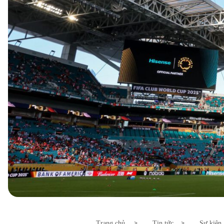
Trang chủ
Tin tức
Sự kiện