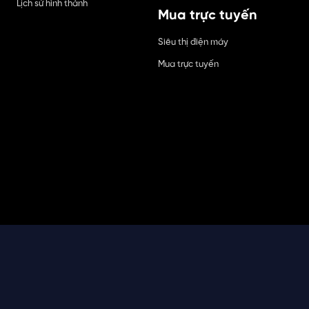
Lịch sử hình thành
Mua trực tuyến
Siêu thị điện máy
Mua trực tuyến