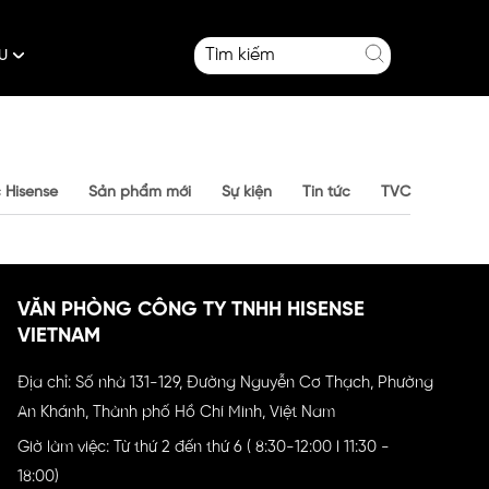
ÂU
 Hisense
Sản phẩm mới
Sự kiện
Tin tức
TVC
VĂN PHÒNG CÔNG TY TNHH HISENSE
VIETNAM
Địa chỉ: Số nhà 131-129, Đường Nguyễn Cơ Thạch, Phường
An Khánh, Thành phố Hồ Chí Minh, Việt Nam
Giờ làm việc: Từ thứ 2 đến thứ 6 ( 8:30-12:00 l 11:30 -
18:00)