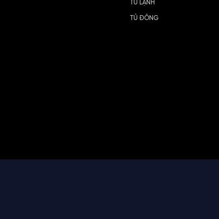
TỦ LẠNH
TỦ ĐÔNG