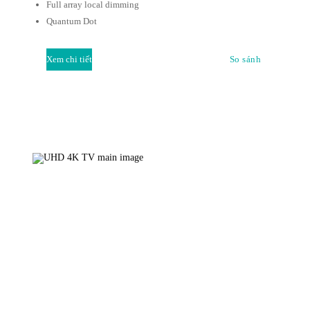
Full array local dimming
Quantum Dot
Xem chi tiết
So sánh