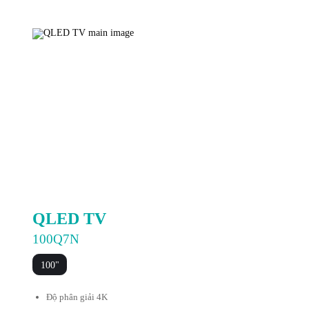
QLED TV
100Q7N
100"
Độ phân giải 4K