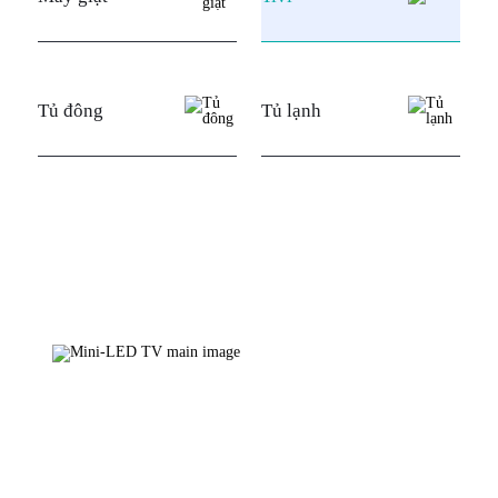
Tủ đông
Tủ lạnh