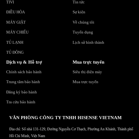
TIVI
Tin tức
ĐIỀU HÒA
Sự kiện
MÁY GIẶT
Về chúng tôi
MÁY CHIẾU
Tuyển dụng
TỦ LẠNH
Lịch sử hình thành
TỦ ĐÔNG
Dịch vụ & Hỗ trợ
Mua trực tuyến
Chính sách bảo hành
Siêu thị điện máy
Trung tâm bảo hành
Mua trực tuyến
Đăng ký bảo hành
Tra cứu bảo hành
VĂN PHÒNG CÔNG TY TNHH HISENSE VIETNAM
Địa chỉ: Số nhà 131-129, Đường Nguyễn Cơ Thạch, Phường An Khánh, Thành phố
Hồ Chí Minh, Việt Nam