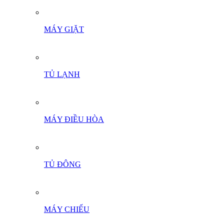
MÁY GIẶT
TỦ LẠNH
MÁY ĐIỀU HÒA
TỦ ĐÔNG
MÁY CHIẾU