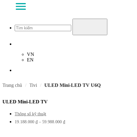
VN
EN
Trang chủ
Tivi
ULED Mini-LED TV U6Q
ULED Mini-LED TV
Thông số
kỹ thuật
19.188.000
₫
–
59.988.000
₫