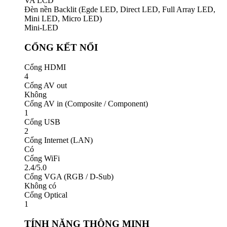
VA LCD
Đèn nền Backlit (Egde LED, Direct LED, Full Array LED,
Mini LED, Micro LED)
Mini-LED
CỔNG KẾT NỐI
Cổng HDMI
4
Cổng AV out
Không
Cổng AV in (Composite / Component)
1
Cổng USB
2
Cổng Internet (LAN)
Có
Cổng WiFi
2.4/5.0
Cổng VGA (RGB / D-Sub)
Không có
Cổng Optical
1
TÍNH NĂNG THÔNG MINH