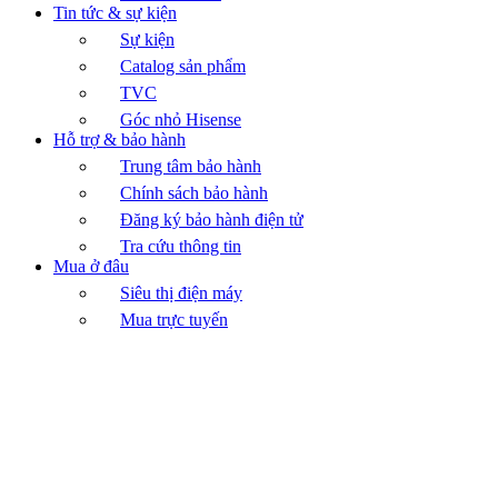
Tin tức & sự kiện
Sự kiện
Catalog sản phẩm
TVC
Góc nhỏ Hisense
Hỗ trợ & bảo hành
Trung tâm bảo hành
Chính sách bảo hành
Đăng ký bảo hành điện tử
Tra cứu thông tin
Mua ở đâu
Siêu thị điện máy
Mua trực tuyến