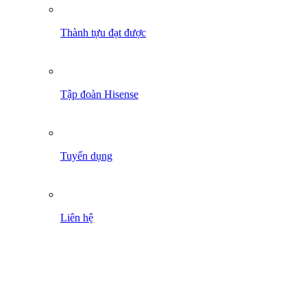
Thành tựu đạt được
Tập đoàn Hisense
Tuyển dụng
Liên hệ