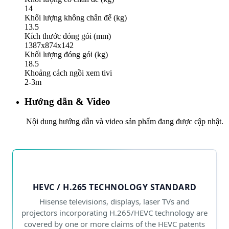
14
Khối lượng không chân đế (kg)
13.5
Kích thước đóng gói (mm)
1387x874x142
Khối lượng đóng gói (kg)
18.5
Khoảng cách ngồi xem tivi
2-3m
Hướng dẫn & Video
Nội dung hướng dẫn và video sản phẩm đang được cập nhật.
HEVC / H.265 TECHNOLOGY STANDARD
Hisense televisions, displays, laser TVs and
projectors incorporating H.265/HEVC technology are
covered by one or more claims of the HEVC patents