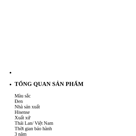
TỔNG QUAN SẢN PHẨM
Màu sắc
Đen
Nhà sản xuất
Hisense
Xuất xứ
Thái Lan/ Việt Nam
Thời gian bảo hành
3 năm