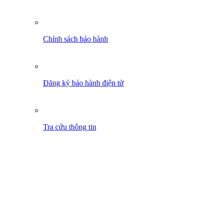
Chính sách bảo hành
Đăng ký bảo hành điện tử
Tra cứu thông tin