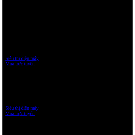
Mua trực tuyến
Siêu thị điện máy
Mua trực tuyến
Mua trực tuyến
Siêu thị điện máy
Mua trực tuyến
VĂN PHÒNG CÔNG TY