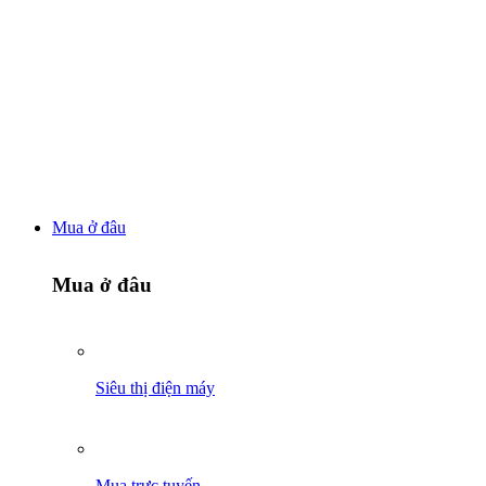
Mua ở đâu
Mua ở đâu
Siêu thị điện máy
Mua trực tuyến