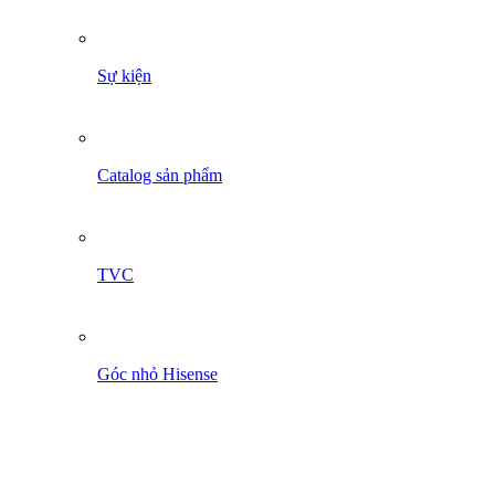
Sự kiện
Catalog sản phẩm
TVC
Góc nhỏ Hisense